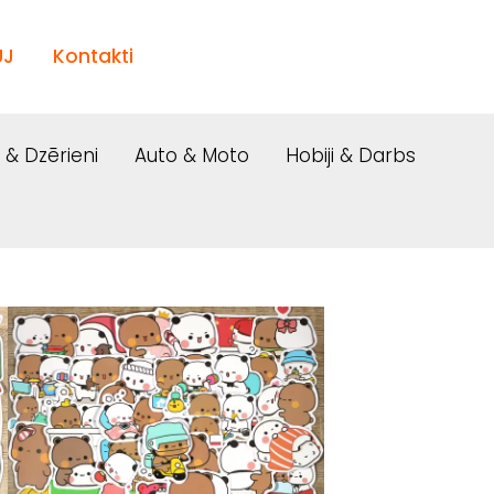
UJ
Kontakti
i & Dzērieni
Auto & Moto
Hobiji & Darbs