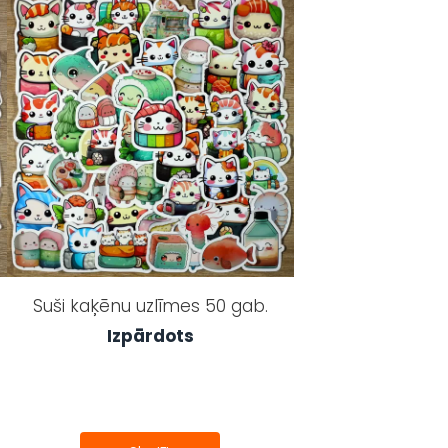
Suši kaķēnu uzlīmes 50 gab.
Izpārdots