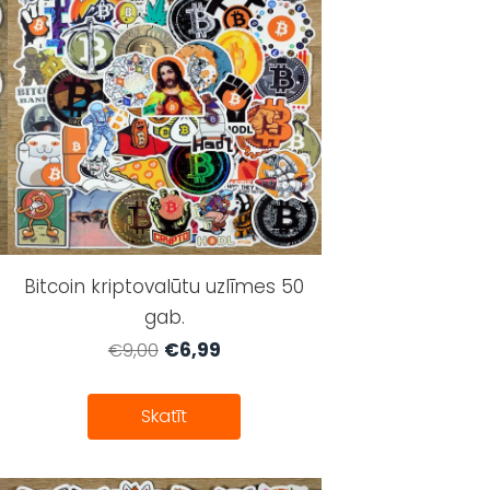
Bitcoin kriptovalūtu uzlīmes 50
gab.
€6,99
€9,00
Skatīt