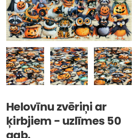
Helovīnu zvēriņi ar
ķirbjiem - uzlīmes 50
gab.