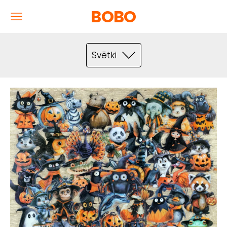
BOBO
Svētki