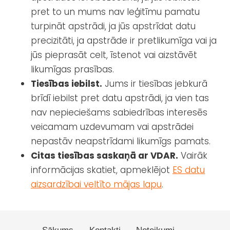
pret to un mums nav leģitīmu pamatu
turpināt apstrādi, ja jūs apstrīdat datu
precizitāti, ja apstrāde ir pretlikumīga vai ja
jūs pieprasāt celt, īstenot vai aizstāvēt
likumīgas prasības.
Tiesības iebilst.
Jums ir tiesības jebkurā
brīdī iebilst pret datu apstrādi, ja vien tas
nav nepieciešams sabiedrības interesēs
veicamam uzdevumam vai apstrādei
nepastāv neapstrīdami likumīgs pamats.
Citas tiesības saskaņā ar VDAR.
Vairāk
informācijas skatiet, apmeklējot
ES datu
aizsardzībai veltīto mājas lapu
.