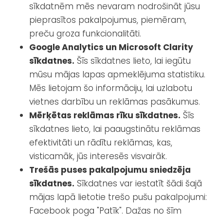
sīkdatnēm mēs nevaram nodrošināt jūsu
pieprasītos pakalpojumus, piemēram,
preču groza funkcionalitāti.
Google Analytics un Microsoft Clarity
sīkdatnes.
Šīs sīkdatnes lieto, lai iegūtu
mūsu mājas lapas apmeklējuma statistiku.
Mēs lietojam šo informāciju, lai uzlabotu
vietnes darbību un reklāmas pasākumus.
Mērķētas reklāmas rīku sīkdatnes.
Šīs
sīkdatnes lieto, lai paaugstinātu reklāmas
efektivitāti un rādītu reklāmas, kas,
visticamāk, jūs interesēs visvairāk.
Trešās puses pakalpojumu sniedzēja
sīkdatnes.
Sīkdatnes var iestatīt šādi šajā
mājas lapā lietotie trešo pušu pakalpojumi:
Facebook poga "Patīk". Dažas no šīm