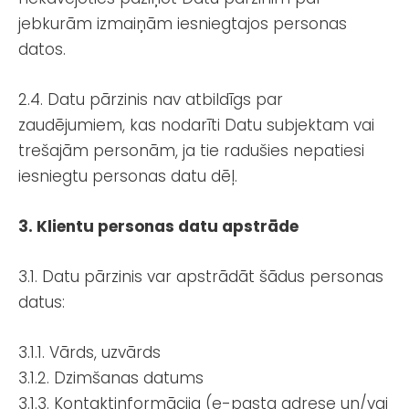
jebkurām izmaiņām iesniegtajos personas
datos.
2.4. Datu pārzinis nav atbildīgs par
zaudējumiem, kas nodarīti Datu subjektam vai
trešajām personām, ja tie radušies nepatiesi
iesniegtu personas datu dēļ.
3. Klientu personas datu apstrāde
3.1. Datu pārzinis var apstrādāt šādus personas
datus:
3.1.1. Vārds, uzvārds
3.1.2. Dzimšanas datums
3.1.3. Kontaktinformācija (e-pasta adrese un/vai