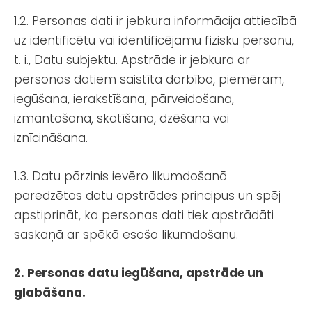
1.2. Personas dati ir jebkura informācija attiecībā
uz identificētu vai identificējamu fizisku personu,
t. i., Datu subjektu. Apstrāde ir jebkura ar
personas datiem saistīta darbība, piemēram,
iegūšana, ierakstīšana, pārveidošana,
izmantošana, skatīšana, dzēšana vai
iznīcināšana.
1.3. Datu pārzinis ievēro likumdošanā
paredzētos datu apstrādes principus un spēj
apstiprināt, ka personas dati tiek apstrādāti
saskaņā ar spēkā esošo likumdošanu.
2. Personas datu iegūšana, apstrāde un
glabāšana.