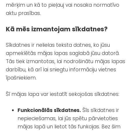
mērķim un kā to pieļauj vai nosaka normatīvo
aktu prasības.
Kā mēs izmantojam sīkdatnes?
Sīkdatnes ir nelielas teksta datnes, ko jūsu
apmeklētās mājas lapas saglabā jūsu datorā.
Tās tiek izmantotas, lai nodrošinātu mājas lapas
darbību, kā arī lai sniegtu informāciju vietnes
īpašniekiem.
Šī mājas lapa var iestatīt sekojošas sīkdatnes:
Funkcionālās sīkdatnes.
Šīs sīkdatnes ir
nepieciešamas, lai jūs spētu pārvietoties
mājas lapā un lietot tās funkcijas. Bez šim