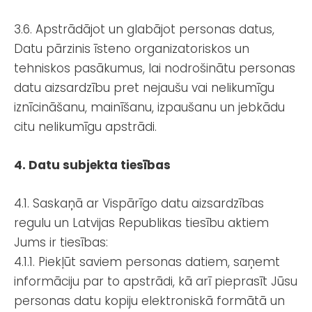
3.6. Apstrādājot un glabājot personas datus,
Datu pārzinis īsteno organizatoriskos un
tehniskos pasākumus, lai nodrošinātu personas
datu aizsardzību pret nejaušu vai nelikumīgu
iznīcināšanu, mainīšanu, izpaušanu un jebkādu
citu nelikumīgu apstrādi.
4. Datu subjekta tiesības
4.1. Saskaņā ar Vispārīgo datu aizsardzības
regulu un Latvijas Republikas tiesību aktiem
Jums ir tiesības:
4.1.1. Piekļūt saviem personas datiem, saņemt
informāciju par to apstrādi, kā arī pieprasīt Jūsu
personas datu kopiju elektroniskā formātā un