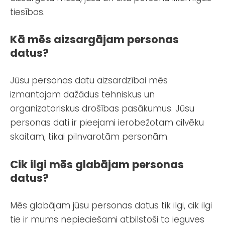
tiesības.
Kā mēs aizsargājam personas
datus?
Jūsu personas datu aizsardzībai mēs
izmantojam dažādus tehniskus un
organizatoriskus drošības pasākumus. Jūsu
personas dati ir pieejami ierobežotam cilvēku
skaitam, tikai pilnvarotām personām.
Cik ilgi mēs glabājam personas
datus?
Mēs glabājam jūsu personas datus tik ilgi, cik ilgi
tie ir mums nepieciešami atbilstoši to ieguves