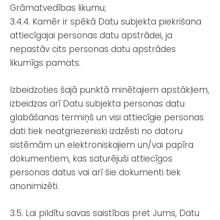
Grāmatvedības likumu;
3.4.4. Kamēr ir spēkā Datu subjekta piekrišana
attiecīgajai personas datu apstrādei, ja
nepastāv cits personas datu apstrādes
likumīgs pamats.
Izbeidzoties šajā punktā minētajiem apstākļiem,
izbeidzas arī Datu subjekta personas datu
glabāšanas termiņš un visi attiecīgie personas
dati tiek neatgriezeniski izdzēsti no datoru
sistēmām un elektroniskajiem un/vai papīra
dokumentiem, kas saturējuši attiecīgos
personas datus vai arī šie dokumenti tiek
anonimizēti.
3.5. Lai pildītu savas saistības pret Jums, Datu