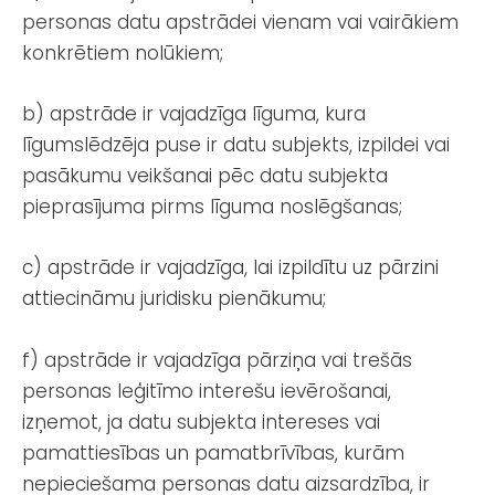
personas datu apstrādei vienam vai vairākiem
konkrētiem nolūkiem;
b) apstrāde ir vajadzīga līguma, kura
līgumslēdzēja puse ir datu subjekts, izpildei vai
pasākumu veikšanai pēc datu subjekta
pieprasījuma pirms līguma noslēgšanas;
c) apstrāde ir vajadzīga, lai izpildītu uz pārzini
attiecināmu juridisku pienākumu;
f) apstrāde ir vajadzīga pārziņa vai trešās
personas leģitīmo interešu ievērošanai,
izņemot, ja datu subjekta intereses vai
pamattiesības un pamatbrīvības, kurām
nepieciešama personas datu aizsardzība, ir