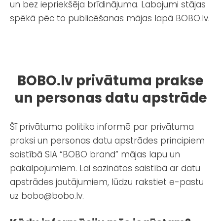
un bez iepriekšēja brīdinājuma. Labojumi stājas
spēkā pēc to publicēšanas mājas lapā BOBO.lv.
BOBO.lv privātuma prakse
un personas datu apstrāde
Šī privātuma politika informē par privātuma
praksi un personas datu apstrādes principiem
saistībā
SIA “BOBO brand”
mājas lapu un
pakalpojumiem. Lai sazinātos saistībā ar datu
apstrādes jautājumiem, lūdzu rakstiet e-pastu
uz
bobo@bobo.lv
.