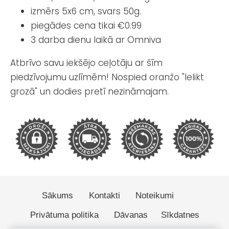
izmērs 5x6 cm, svars 50g.
piegādes cena tikai €0.99
3 darba dienu laikā ar Omniva
Atbrīvo savu iekšējo ceļotāju ar šīm
piedzīvojumu uzlīmēm! Nospied oranžo "Ielikt
grozā" un dodies pretī nezināmajam.
Sākums
Kontakti
Noteikumi
Privātuma politika
Dāvanas
Sīkdatnes