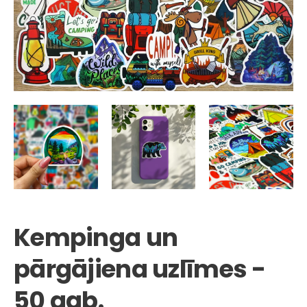
Kempinga un
pārgājiena uzlīmes -
50 gab.