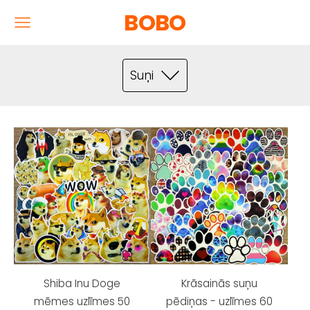
BOBO
Suņi
Shiba Inu Doge
Krāsainās suņu
mēmes uzlīmes 50
pēdiņas - uzlīmes 60