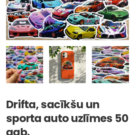
Drifta, sacīkšu un
sporta auto uzlīmes 50
gab.