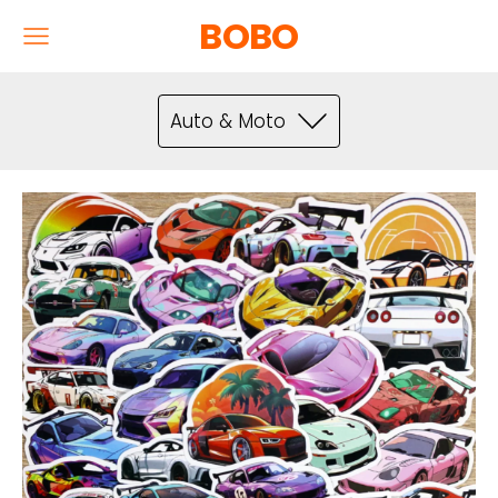
BOBO
Auto & Moto