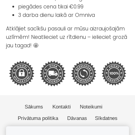
piegādes cena tikai €0.99
3 darba dienu laikā ar Omniva
Atklājiet sacīkšu pasauli ar mūsu aizraujošajām
uzlīmēm! Neatlieciet uz rītdienu – ielieciet grozā
jau tagad! 🤩
Sākums
Kontakti
Noteikumi
Privātuma politika
Dāvanas
Sīkdatnes