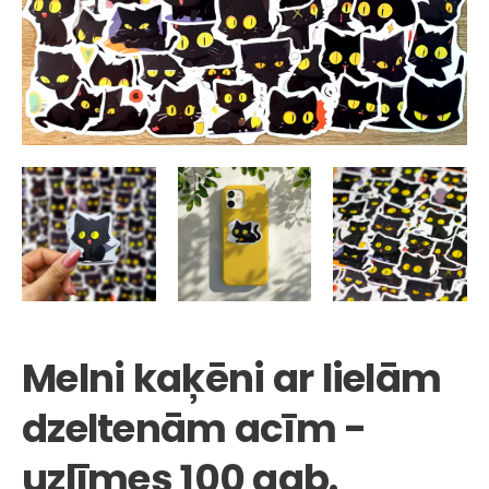
Melni kaķēni ar lielām
dzeltenām acīm -
uzlīmes 100 gab.