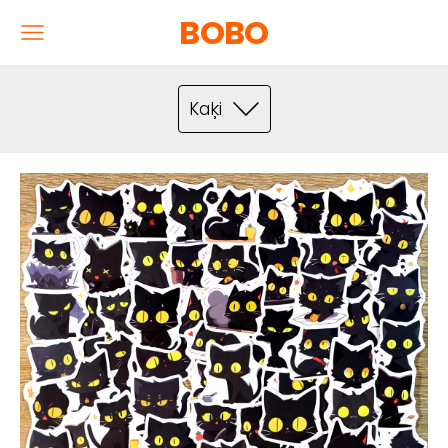
BOBO
Kaķi