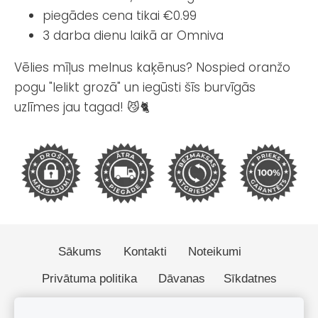
piegādes cena tikai €0.99
3 darba dienu laikā ar Omniva
Vēlies mīļus melnus kaķēnus? Nospied oranžo
pogu "Ielikt grozā" un iegūsti šīs burvīgās
uzlīmes jau tagad! 😼🐈
Sākums
Kontakti
Noteikumi
Privātuma politika
Dāvanas
Sīkdatnes