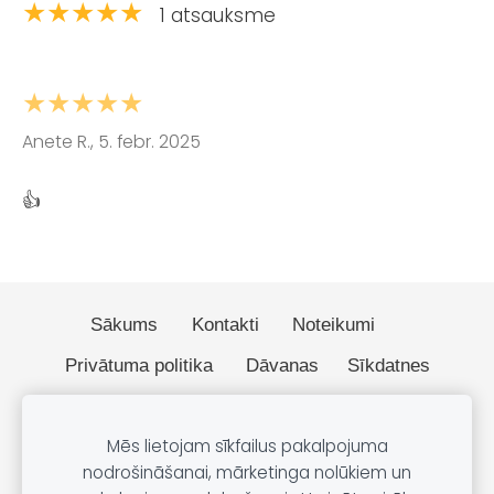
★★★★★
1 atsauksme
★★★★★
Anete R., 5. febr. 2025
👍
Sākums
Kontakti
Noteikumi
Privātuma politika
Dāvanas
Sīkdatnes
© 2026 BOBO.lv
Mēs lietojam sīkfailus pakalpojuma
nodrošināšanai, mārketinga nolūkiem un