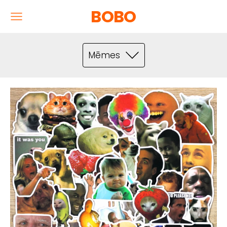
BOBO
Mēmes