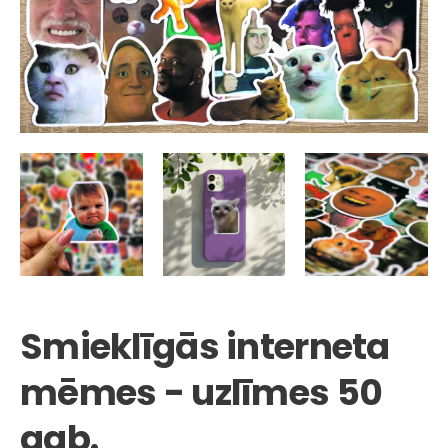
Smieklīgās interneta
mēmes - uzlīmes 50
gab.