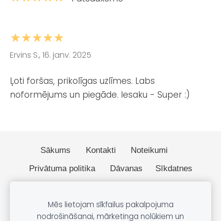
★★★★★
Ervins S., 16. janv. 2025
Ļoti foršas, prikolīgas uzlīmes. Labs
noformējums un piegāde. Iesaku - Super :)
Sākums
Kontakti
Noteikumi
Privātuma politika
Dāvanas
Sīkdatnes
© 2026 BOBO.lv
Mēs lietojam sīkfailus pakalpojuma
nodrošināšanai, mārketinga nolūkiem un