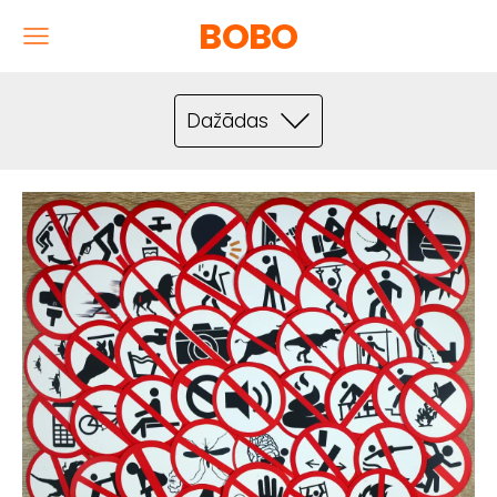
BOBO
Dažādas