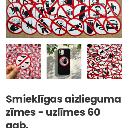
Smieklīgas aizlieguma
zīmes - uzlīmes 60
gab.