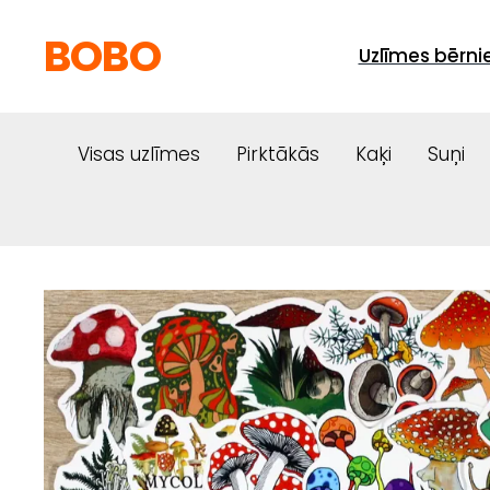
BOBO
Uzlīmes bērn
Visas uzlīmes
Pirktākās
Kaķi
Suņi