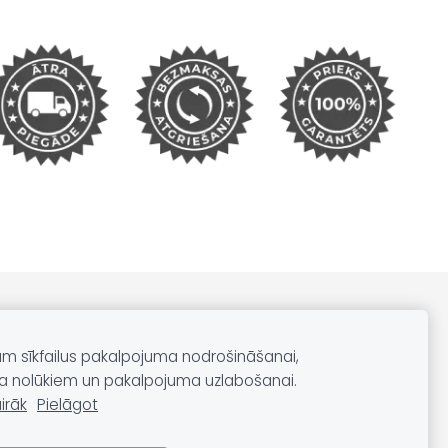
Sīkdatnes
am sīkfailus pakalpojuma nodrošināšanai,
a nolūkiem un pakalpojuma uzlabošanai.
irāk
Pielāgot