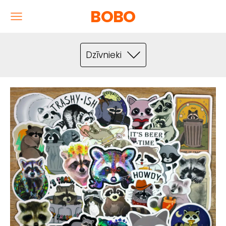
BOBO
Dzīvnieki