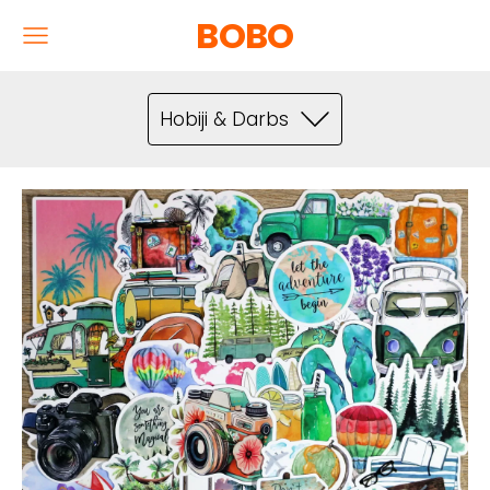
BOBO
Hobiji & Darbs