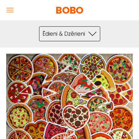
BOBO
Ēdieni & Dzērieni