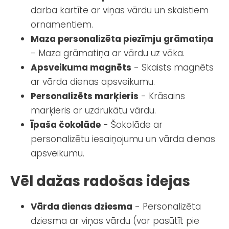
darba kartīte ar viņas vārdu un skaistiem
ornamentiem.
Maza personalizēta piezīmju grāmatiņa
- Maza grāmatiņa ar vārdu uz vāka.
Apsveikuma magnēts
- Skaists magnēts
ar vārda dienas apsveikumu.
Personalizēts marķieris
- Krāsains
marķieris ar uzdrukātu vārdu.
Īpaša čokolāde
- Šokolāde ar
personalizētu iesaiņojumu un vārda dienas
apsveikumu.
Vēl dažas radošas idejas
Vārda dienas dziesma
- Personalizēta
dziesma ar viņas vārdu (var pasūtīt pie