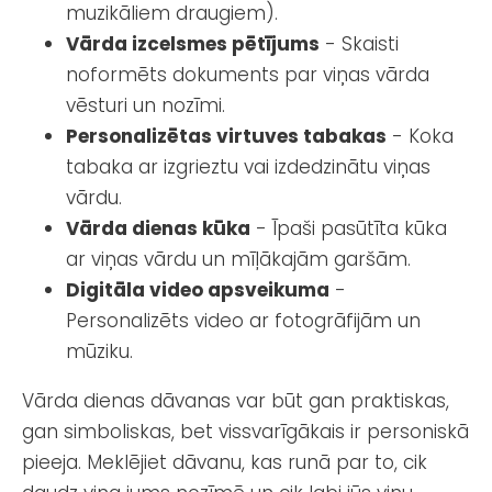
muzikāliem draugiem).
Vārda izcelsmes pētījums
- Skaisti
noformēts dokuments par viņas vārda
vēsturi un nozīmi.
Personalizētas virtuves tabakas
- Koka
tabaka ar izgrieztu vai izdedzinātu viņas
vārdu.
Vārda dienas kūka
- Īpaši pasūtīta kūka
ar viņas vārdu un mīļākajām garšām.
Digitāla video apsveikuma
-
Personalizēts video ar fotogrāfijām un
mūziku.
Vārda dienas dāvanas var būt gan praktiskas,
gan simboliskas, bet vissvarīgākais ir personiskā
pieeja. Meklējiet dāvanu, kas runā par to, cik