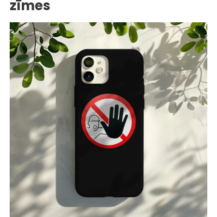
zīmes