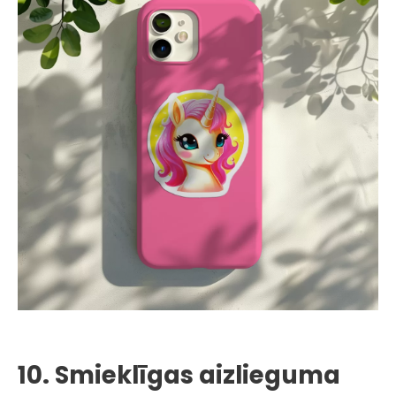
10. Smieklīgas aizlieguma