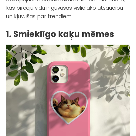
kas pircēju vidū ir guvušas vislielāko atsaucību
un kļuvušas par trendiem.
1. Smieklīgo kaķu mēmes