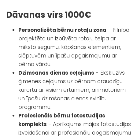
Dāvanas virs 1000€
Personalizēta bērnu rotaļu zona
- Pilnībā
projektēta un izbūvēta rotaļu telpa ar
mīksto segumu, kāpšanas elementiem,
slēptuvēm un īpašu apgaismojumu ar
bērna vārdu.
Dzimšanas dienas ceļojums
- Ekskluzīvs
ģimenes ceļojums uz bērnam draudzīgu
kūrortu ar visiem ērtumiem, animatoriem
un īpašu dzimšanas dienas svinību
programmu.
Profesionāls bērnu fotostudijas
komplekts
- Aprīkojums mājas fotostudijas
izveidošanai ar profesionālu apgaismojumu