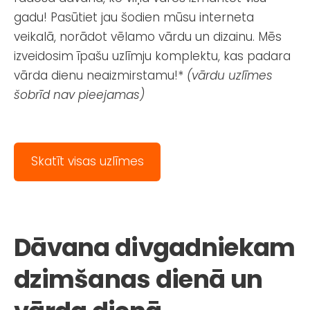
gadu! Pasūtiet jau šodien mūsu interneta
veikalā, norādot vēlamo vārdu un dizainu. Mēs
izveidosim īpašu uzlīmju komplektu, kas padara
vārda dienu neaizmirstamu!*
(vārdu uzlīmes
šobrīd nav pieejamas)
Skatīt visas uzlīmes
Dāvana divgadniekam
dzimšanas dienā un