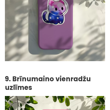
9. Brīnumaino vienradžu
uzlīmes