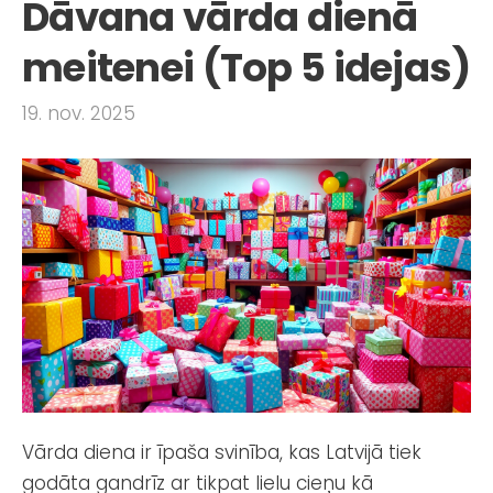
Dāvana vārda dienā
meitenei (Top 5 idejas)
19. nov. 2025
Vārda diena ir īpaša svinība, kas Latvijā tiek
godāta gandrīz ar tikpat lielu cieņu kā