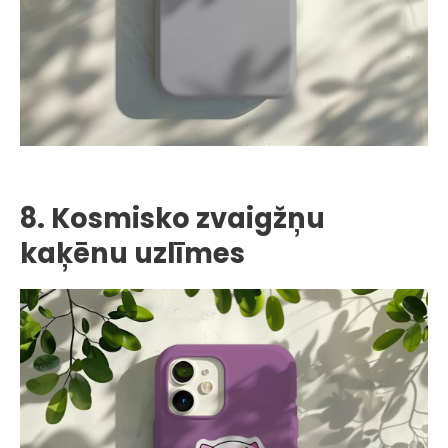
8. Kosmisko zvaigžņu
kaķēnu uzlīmes