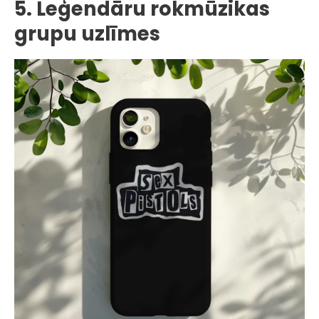
5. Leģendāru rokmūzikas
grupu uzlīmes