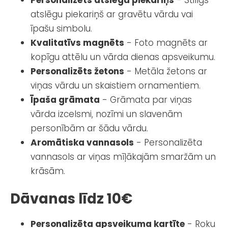
atslēgu piekariņš ar gravētu vārdu vai
īpašu simbolu.
Kvalitatīvs magnēts
- Foto magnēts ar
kopīgu attēlu un vārda dienas apsveikumu.
Personalizēts žetons
- Metāla žetons ar
viņas vārdu un skaistiem ornamentiem.
Īpaša grāmata
- Grāmata par viņas
vārda izcelsmi, nozīmi un slavenām
personībām ar šādu vārdu.
Aromātiska vannasols
- Personalizēta
vannasols ar viņas mīļākajām smaržām un
krāsām.
Dāvanas līdz 10€
Personalizēta apsveikuma kartīte
- Roku