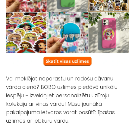
Vai meklējat neparastu un radošu dāvanu
vārda dienā? BOBO uzlīmes piedāvā unikālu
iespēju - izveidojiet personalizētu uzlīmju
kolekciju ar viņas vārdu! Mūsu jaunākā
pakalpojuma ietvaros varat pasūtīt īpašas
uzlīmes ar jebkuru vārdu.