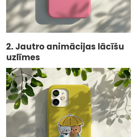
2. Jautro animācijas lācīšu
uzlīmes