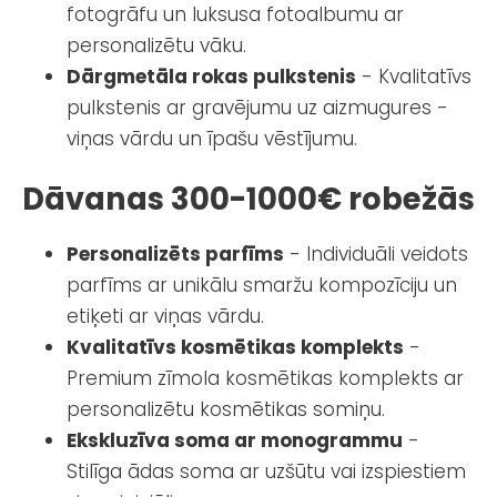
fotogrāfu un luksusa fotoalbumu ar
personalizētu vāku.
Dārgmetāla rokas pulkstenis
- Kvalitatīvs
pulkstenis ar gravējumu uz aizmugures -
viņas vārdu un īpašu vēstījumu.
Dāvanas 300-1000€ robežās
Personalizēts parfīms
- Individuāli veidots
parfīms ar unikālu smaržu kompozīciju un
etiķeti ar viņas vārdu.
Kvalitatīvs kosmētikas komplekts
-
Premium zīmola kosmētikas komplekts ar
personalizētu kosmētikas somiņu.
Ekskluzīva soma ar monogrammu
-
Stilīga ādas soma ar uzšūtu vai izspiestiem