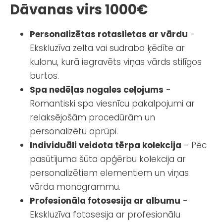
Dāvanas virs 1000€
Personalizētas rotaslietas ar vārdu
-
Ekskluzīva zelta vai sudraba ķēdīte ar
kulonu, kurā iegravēts viņas vārds stilīgos
burtos.
Spa nedēļas nogales ceļojums
-
Romantiski spa viesnīcu pakalpojumi ar
relaksējošām procedūrām un
personalizētu aprūpi.
Individuāli veidota tērpa kolekcija
- Pēc
pasūtījuma šūta apģērbu kolekcija ar
personalizētiem elementiem un viņas
vārda monogrammu.
Profesionāla fotosesija ar albumu
-
Ekskluzīva fotosesija ar profesionālu