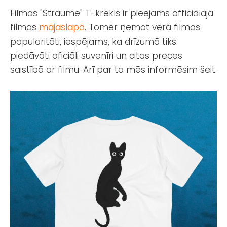
Filmas "Straume" T-krekls ir pieejams officiālajā
filmas
mājaslapā
. Tomēr ņemot vērā filmas
popularitāti, iespējams, ka drīzumā tiks
piedāvāti oficiāli suvenīri un citas preces
saistībā ar filmu. Arī par to mēs informēsim šeit.