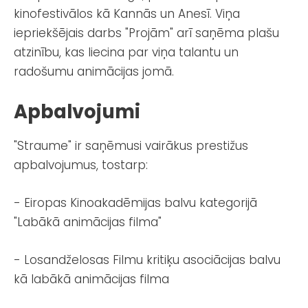
kinofestivālos kā Kannās un Anesī. Viņa
iepriekšējais darbs "Projām" arī saņēma plašu
atzinību, kas liecina par viņa talantu un
radošumu animācijas jomā.
Apbalvojumi
"Straume" ir saņēmusi vairākus prestižus
apbalvojumus, tostarp:
- Eiropas Kinoakadēmijas balvu kategorijā
"Labākā animācijas filma"
- Losandželosas Filmu kritiķu asociācijas balvu
kā labākā animācijas filma