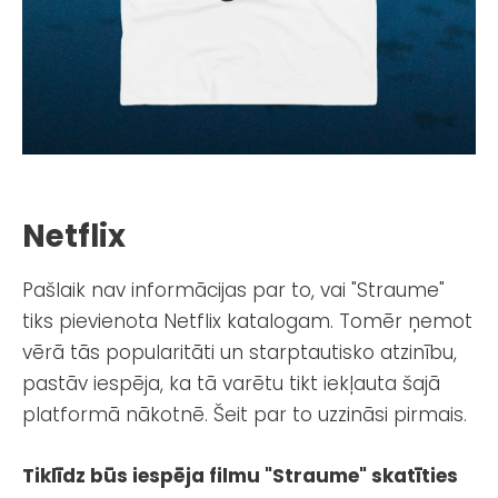
Netflix
Pašlaik nav informācijas par to, vai "Straume"
tiks pievienota Netflix katalogam. Tomēr ņemot
vērā tās popularitāti un starptautisko atzinību,
pastāv iespēja, ka tā varētu tikt iekļauta šajā
platformā nākotnē. Šeit par to uzzināsi pirmais.
Tiklīdz būs iespēja filmu "Straume" skatīties