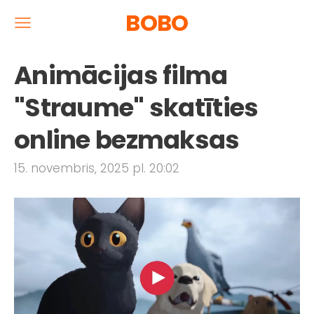
BOBO
Animācijas filma
"Straume" skatīties
online bezmaksas
15. novembris, 2025 pl. 20:02