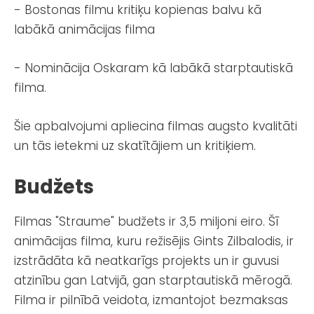
- Bostonas filmu kritiķu kopienas balvu kā
labākā animācijas filma
- Nominācija Oskaram kā labākā starptautiskā
filma.
Šie apbalvojumi apliecina filmas augsto kvalitāti
un tās ietekmi uz skatītājiem un kritiķiem.
Budžets
Filmas "Straume" budžets ir 3,5 miljoni eiro. Šī
animācijas filma, kuru režisējis Gints Zilbalodis, ir
izstrādāta kā neatkarīgs projekts un ir guvusi
atzinību gan Latvijā, gan starptautiskā mērogā.
Filma ir pilnībā veidota, izmantojot bezmaksas