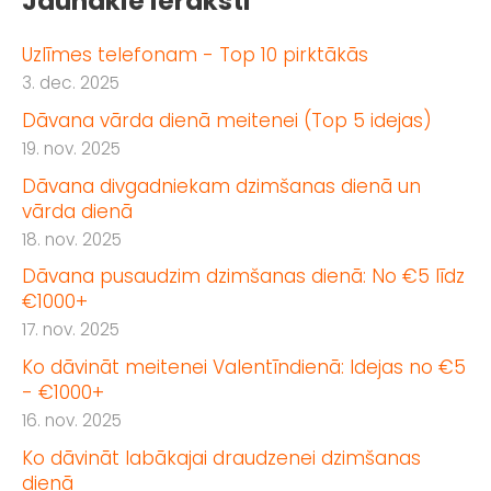
Jaunākie ieraksti
Uzlīmes telefonam - Top 10 pirktākās
3. dec. 2025
Dāvana vārda dienā meitenei (Top 5 idejas)
19. nov. 2025
Dāvana divgadniekam dzimšanas dienā un
vārda dienā
18. nov. 2025
Dāvana pusaudzim dzimšanas dienā: No €5 līdz
€1000+
17. nov. 2025
Ko dāvināt meitenei Valentīndienā: Idejas no €5
- €1000+
16. nov. 2025
Ko dāvināt labākajai draudzenei dzimšanas
dienā