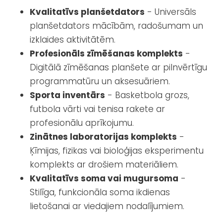
Kvalitatīvs planšetdators
- Universāls
planšetdators mācībām, radošumam un
izklaides aktivitātēm.
Profesionāls zīmēšanas komplekts
-
Digitālā zīmēšanas planšete ar pilnvērtīgu
programmatūru un aksesuāriem.
Sporta inventārs
- Basketbola grozs,
futbola vārti vai tenisa rakete ar
profesionālu aprīkojumu.
Zinātnes laboratorijas komplekts
-
Ķīmijas, fizikas vai bioloģijas eksperimentu
komplekts ar drošiem materiāliem.
Kvalitatīvs soma vai mugursoma
-
Stilīga, funkcionāla soma ikdienas
lietošanai ar viedajiem nodalījumiem.