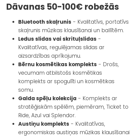
Dāvanas 50-100€ robežās
Bluetooth skaļrunis
- Kvalitatīvs, portatīvs
skaļrunis mūzikas klausīšanai un ballītēm.
Ledus slidas vai skrituļslidas
-
Kvalitatīvas, regulējamas slidas ar
aizsardzības aprīkojumu.
Bērnu kosmētikas komplekts
- Drošs,
vecumam atbilstošs kosmētikas
komplekts ar spogulīti un kosmētikas
somu.
Galda spēļu kolekcija
- Komplekts ar
stratēģiskām spēlēm, piemēram, Ticket to
Ride, Azul vai Splendor.
Austiņu komplekts
- Kvalitatīvas,
ergonomiskas austiņas mūzikas klausīšanai