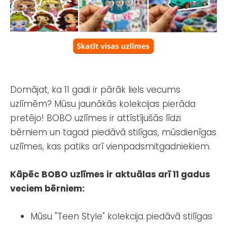
Domājat, ka 11 gadi ir pārāk liels vecums
uzlīmēm? Mūsu jaunākās kolekcijas pierāda
pretējo! BOBO uzlīmes ir attīstījušās līdzi
bērniem un tagad piedāvā stilīgas, mūsdienīgas
uzlīmes, kas patiks arī vienpadsmitgadniekiem.
Kāpēc BOBO uzlīmes ir aktuālas arī 11 gadus
veciem bērniem:
Mūsu "Teen Style" kolekcija piedāvā stilīgas