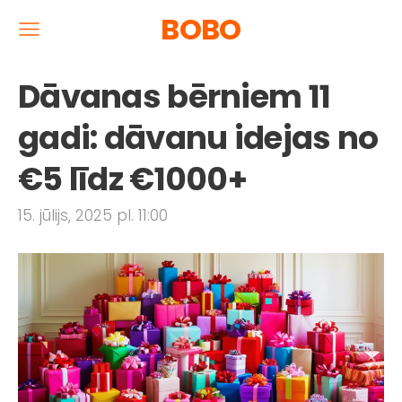
BOBO
Dāvanas bērniem 11
gadi: dāvanu idejas no
€5 līdz €1000+
15. jūlijs, 2025 pl. 11:00