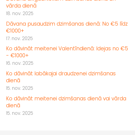
vārda dienā
18. nov. 2025
Dāvana pusaudzim dzimšanas dienā: No €5 līdz
€1000+
17. nov. 2025
Ko dāvināt meitenei Valentīndienā: Idejas no €5
- €1000+
16. nov. 2025
Ko dāvināt labākajai draudzenei dzimšanas
dienā
15. nov. 2025
Ko dāvināt meitenei dzimšanas dienā vai vārda
dienā
15. nov. 2025