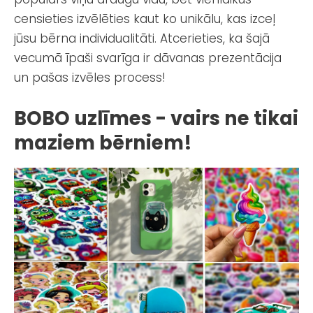
censieties izvēlēties kaut ko unikālu, kas izceļ
jūsu bērna individualitāti. Atcerieties, ka šajā
vecumā īpaši svarīga ir dāvanas prezentācija
un pašas izvēles process!
BOBO uzlīmes - vairs ne tikai
maziem bērniem!