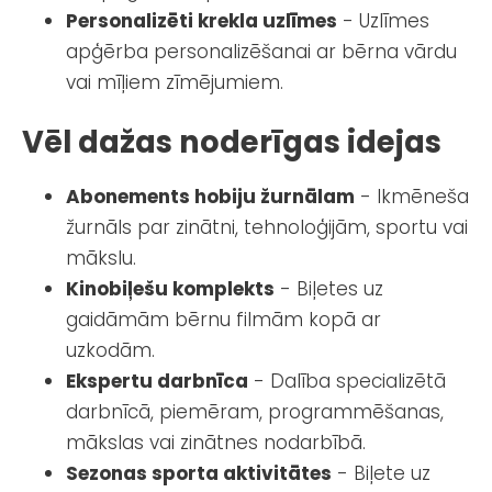
Personalizēti krekla uzlīmes
- Uzlīmes
apģērba personalizēšanai ar bērna vārdu
vai mīļiem zīmējumiem.
Vēl dažas noderīgas idejas
Abonements hobiju žurnālam
- Ikmēneša
žurnāls par zinātni, tehnoloģijām, sportu vai
mākslu.
Kinobiļešu komplekts
- Biļetes uz
gaidāmām bērnu filmām kopā ar
uzkodām.
Ekspertu darbnīca
- Dalība specializētā
darbnīcā, piemēram, programmēšanas,
mākslas vai zinātnes nodarbībā.
Sezonas sporta aktivitātes
- Biļete uz