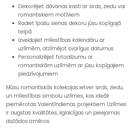
Dekorējiet dāvanas kasti ar sirds, ziedu vai
romantiskiem motīviem
Radiet īpašu sienas dekoru jūsu kopīgajā
telpā
Izveidojiet mīlestības kalendāru ar
uzlīmēm, atzīmējot svarīgus datumus
Personalizējiet fotoalbumu ar
romantiskām uzlīmēm ar jūsu kopīgajiem
piedzīvojumiem
Mūsu romantiskās kolekcijas ietver sirds, ziedu,
un mīlestības simbolu uzlīmes, kas ideāli
piemērotas Valentīndienas projektiem. Uzlīmes
ir augstas kvalitātes, ilglaicīgas un pieejamas
dažādos izmēros.