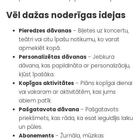
Vēl dažas noderīgas idejas
Pieredzes dāvanas
- Biļetes uz koncertu,
teātri vai citu īpašu notikumu, ko varat
apmeklēt kopā.
Personalizētas dāvanas
- Jebkura
dāvana, kas papildināta ar personalizāciju,
kļūst īpašāka.
Kopīgas aktivitātes
- Plāns kopīgai dienai
vai vakaram ar aktivitātēm, kas jums
abiem patīk.
Pašgatavota dāvana
- Pašgatavots
priekšmets, kas rāda, ka esat ieguldījis laiku
un pūles.
Abonements
- Žurnāla, mūzikas