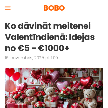
BOBO
Ko dāvināt meitenei
Valentīndienā: Idejas
no €5 - €1000+
16. novembris, 2025 pl. 1:00