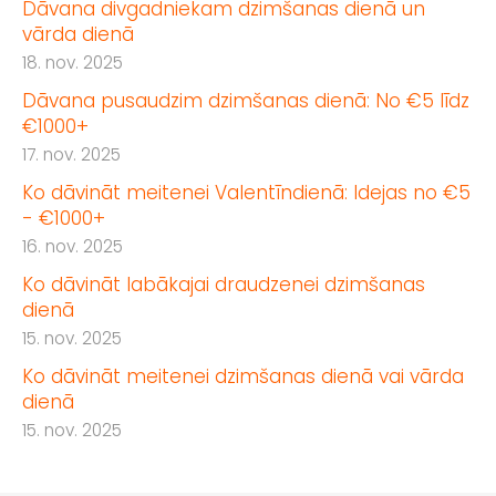
Dāvana divgadniekam dzimšanas dienā un
vārda dienā
18. nov. 2025
Dāvana pusaudzim dzimšanas dienā: No €5 līdz
€1000+
17. nov. 2025
Ko dāvināt meitenei Valentīndienā: Idejas no €5
- €1000+
16. nov. 2025
Ko dāvināt labākajai draudzenei dzimšanas
dienā
15. nov. 2025
Ko dāvināt meitenei dzimšanas dienā vai vārda
dienā
15. nov. 2025