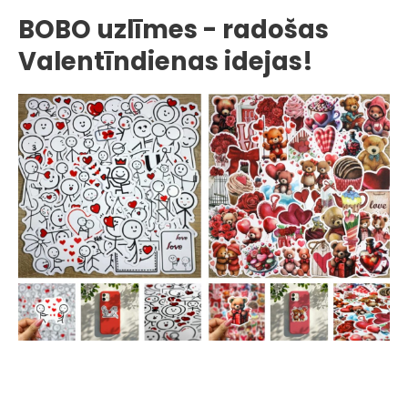
BOBO uzlīmes - radošas
Valentīndienas idejas!