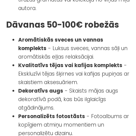
autora.
Dāvanas 50-100€ robežās
Aromātiskās sveces un vannas
komplekts
- Luksus sveces, vannas sāļi un
aromātiskās eļļas relaksācijai.
Kvalitatīvs tējas vai kafijas komplekts
-
Ekskluzīvi tējas šķirnes vai kafijas pupiņas ar
skaistiem aksesuāriem.
Dekoratīvs augs
- Skaists mājas augs
dekoratīvā podā, kas būs ilglaicīgs
atgādinājums.
Personalizēts fotostāsts
- Fotoalbums ar
kopīgiem atmiņu momentiem un
personalizētu dizainu.