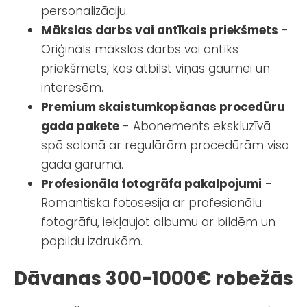
personalizāciju.
Mākslas darbs vai antīkais priekšmets
-
Oriģināls mākslas darbs vai antīks
priekšmets, kas atbilst viņas gaumei un
interesēm.
Premium skaistumkopšanas procedūru
gada pakete
- Abonements ekskluzīvā
spā salonā ar regulārām procedūrām visa
gada garumā.
Profesionāla fotogrāfa pakalpojumi
-
Romantiska fotosesija ar profesionālu
fotogrāfu, iekļaujot albumu ar bildēm un
papildu izdrukām.
Dāvanas 300-1000€ robežās