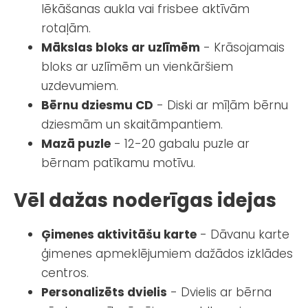
lēkāšanas aukla vai frisbee aktīvām
rotaļām.
Mākslas bloks ar uzlīmēm
- Krāsojamais
bloks ar uzlīmēm un vienkāršiem
uzdevumiem.
Bērnu dziesmu CD
- Diski ar mīļām bērnu
dziesmām un skaitāmpantiem.
Mazā puzle
- 12-20 gabalu puzle ar
bērnam patīkamu motīvu.
Vēl dažas noderīgas idejas
Ģimenes aktivitāšu karte
- Dāvanu karte
ģimenes apmeklējumiem dažādos izklādes
centros.
Personalizēts dvielis
- Dvielis ar bērna