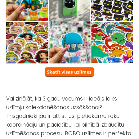
Vai zinājāt, ka 3 gadu vecums ir ideāls laiks
uzlīmju kolekcionēšanas uzsākšanai?
Trīsgadnieki jau ir attīstījuši pietiekamu roku
koordināciju un pacietību, lai pilnībā izbaudītu
uzlīmēšanas procesu. BOBO uzlīmes ir perfekta