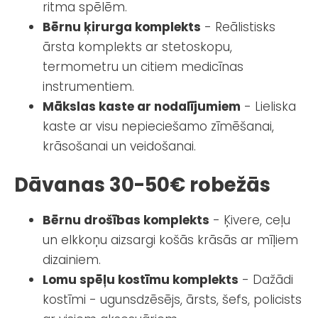
ritma spēlēm.
Bērnu ķirurga komplekts
- Reālistisks
ārsta komplekts ar stetoskopu,
termometru un citiem medicīnas
instrumentiem.
Mākslas kaste ar nodalījumiem
- Lieliska
kaste ar visu nepieciešamo zīmēšanai,
krāsošanai un veidošanai.
Dāvanas 30-50€ robežās
Bērnu drošības komplekts
- Ķivere, ceļu
un elkkoņu aizsargi košās krāsās ar mīļiem
dizainiem.
Lomu spēļu kostīmu komplekts
- Dažādi
kostīmi - ugunsdzēsējs, ārsts, šefs, policists