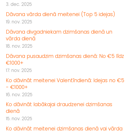
3. dec. 2025
Dāvana vārda dienā meitenei (Top 5 idejas)
19. nov. 2025
Dāvana divgadniekam dzimšanas dienā un
vārda dienā
18. nov. 2025
Dāvana pusaudzim dzimšanas dienā: No €5 līdz
€1000+
17. nov. 2025
Ko dāvināt meitenei Valentīndienā: Idejas no €5
- €1000+
16. nov. 2025
Ko dāvināt labākajai draudzenei dzimšanas
dienā
15. nov. 2025
Ko dāvināt meitenei dzimšanas dienā vai vārda