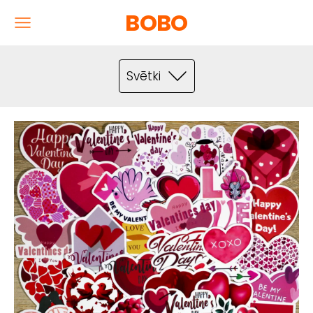
BOBO
Svētki