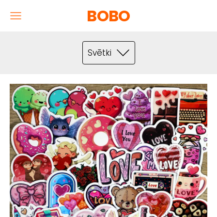
BOBO
Svētki