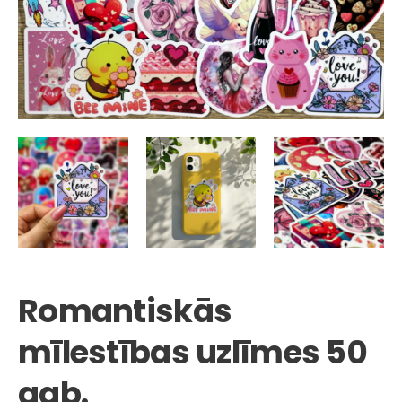
Romantiskās
mīlestības uzlīmes 50
gab.