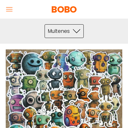
BOBO
Multenes